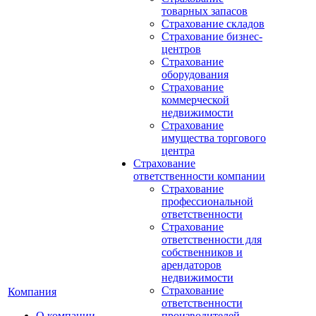
товарных запасов
Страхование складов
Страхование бизнес-
центров
Страхование
оборудования
Страхование
коммерческой
недвижимости
Страхование
имущества торгового
центра
Страхование
ответственности компании
Страхование
профессиональной
ответственности
Страхование
ответственности для
собственников и
арендаторов
недвижимости
Страхование
Компания
ответственности
О компании
производителей