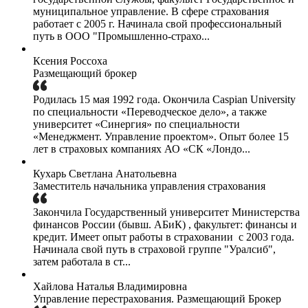
муниципальное управление. В сфере страхования
работает с 2005 г. Начинала свой профессиональный
путь в ООО "Промышленно-страхо...
Ксения Россоха
Размещающий брокер
Родилась 15 мая 1992 года. Окончила Caspian University
по специальности «Переводческое дело», а также
университет «Синергия» по специальности
«Менеджмент. Управление проектом». Опыт более 15
лет в страховых компаниях АО «СК «Лондо...
Кухарь Светлана Анатольевна
Заместитель начальника управления страхования
Закончила​ Государственный университет Министерства
финансов России (бывш. АБиК) , факультет: финансы и
кредит. Имеет​ опыт работы в страховании​ ​ с 2003 года.
Начинала свой путь в страховой группе​ "Уралсиб",
затем работала в ст...
Хайлова Наталья Владимировна
Управление перестрахования. Размещающий Брокер