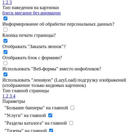
1
2
3
Тип наведения на картинки
блеск
мигание
без анимации
Информирование об обработке персональных данных
?
Кнопка печати страницы
?
Отображать "Заказать звонок"
?
Отображать блок с формами
?
Использовать "Веб-формы" вместо инфоблоков
?
Использовать "ленивую" (LazyLoad) подгрузку изображений
(отображение только видимых картинок)
Тип главной страницы
1
2
3
4
Параметры
"Большие баннеры" на главной
"Услуги" на главной
"Разделы каталога" на главной
"Тизеры" на главной