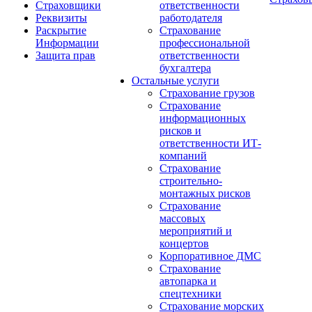
Страховщики
ответственности
Реквизиты
работодателя
Раскрытие
Страхование
Информации
профессиональной
Защита прав
ответственности
бухгалтера
Остальные услуги
Страхование грузов
Страхование
информационных
рисков и
ответственности ИТ-
компаний
Страхование
строительно-
монтажных рисков
Страхование
массовых
мероприятий и
концертов
Корпоративное ДМС
Страхование
автопарка и
спецтехники
Страхование морских