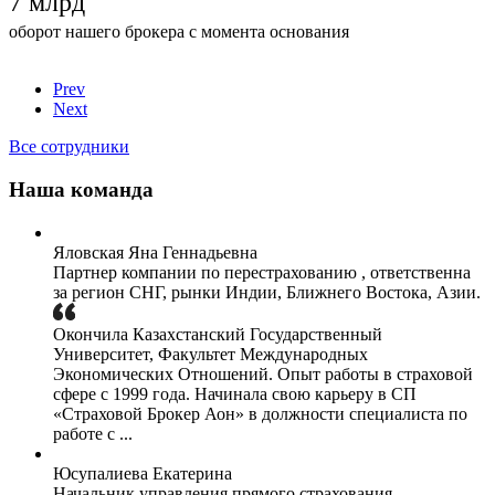
7
млрд
оборот нашего брокера с момента основания
Prev
Next
Все сотрудники
Наша команда
Яловская Яна Геннадьевна
Партнер компании по перестрахованию , ответственна
за регион СНГ, рынки Индии, Ближнего Востока, Азии.
Окончила Казахстанский Государственный
Университет, Факультет Международных
Экономических Отношений. Опыт работы в страховой
сфере с 1999 года. Начинала свою карьеру в СП
«Страховой Брокер Аон» в должности специалиста по
работе с ...
Юсупалиева Екатерина
Начальник управления прямого страхования