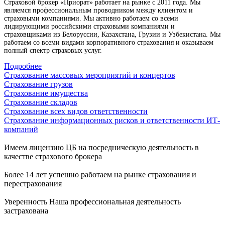
Страховой брокер «Приорат» работает на рынке с 2011 года. Мы
являемся профессиональным проводником между клиентом и
страховыми компаниями. Мы активно работаем со всеми
лидирующими российскими страховыми компаниями и
страховщиками из Белоруссии, Казахстана, Грузии и Узбекистана. Мы
работаем со всеми видами корпоративного страхования и оказываем
полный спектр страховых услуг.
Подробнее
Страхование массовых мероприятий и концертов
Страхование грузов
Страхование имущества
Страхование складов
Страхование всех видов ответственности
Страхование информационных рисков и ответственности ИТ-
компаний
Имеем лицензию ЦБ
на посредническую деятельность в
качестве страхового брокера
Более 14 лет
успешно работаем на рынке страхования и
перестрахования
Уверенность
Наша профессиональная деятельность
застрахована