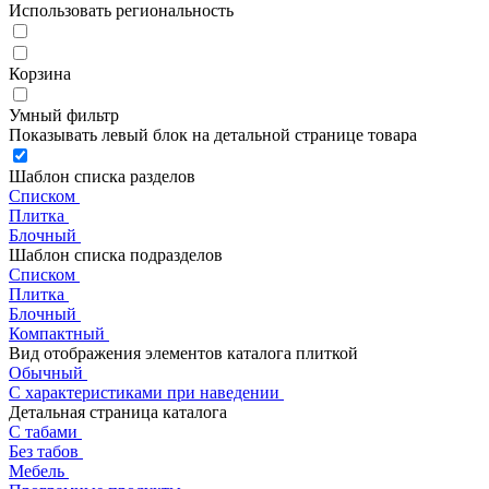
Использовать региональность
Корзина
Умный фильтр
Показывать левый блок на детальной странице товара
Шаблон списка разделов
Списком
Плитка
Блочный
Шаблон списка подразделов
Списком
Плитка
Блочный
Компактный
Вид отображения элементов каталога плиткой
Обычный
С характеристиками при наведении
Детальная страница каталога
С табами
Без табов
Мебель