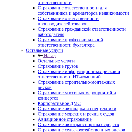
ответственности
Страхование ответственности для
собственников и арендаторов недвижимости
Страхование ответственности
производителей товаров
Страхование гражданской ответственности
работодателя
Страхование профессиональной
ответственности бухгалтера
Остальные услуги
Назад
Остальные услуги
Страхование грузов
Страхование информационных рисков и
ответственности ИТ-компаний
Страхование строительно-монтажных
рисков
Страхование массовых мероприятий и
концертов
Корпоративное ДМС
Страхование автопарка и спецтехники
Страхование морских и речных судов
Авиационное страхование
Страхование автотранспортных средств
Страхование сельскохозяйственных рисков