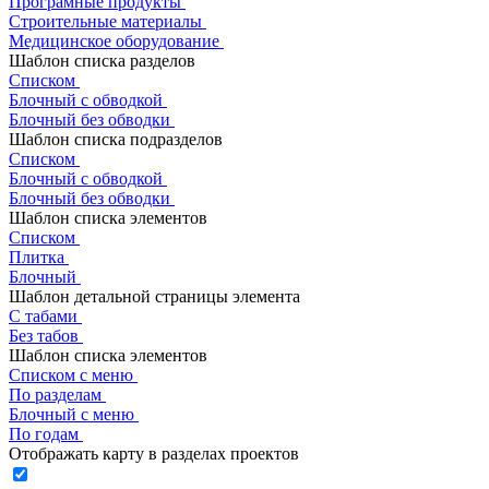
Програмные продукты
Строительные материалы
Медицинское оборудование
Шаблон списка разделов
Списком
Блочный с обводкой
Блочный без обводки
Шаблон списка подразделов
Списком
Блочный с обводкой
Блочный без обводки
Шаблон списка элементов
Списком
Плитка
Блочный
Шаблон детальной страницы элемента
С табами
Без табов
Шаблон списка элементов
Списком c меню
По разделам
Блочный с меню
По годам
Отображать карту в разделах проектов