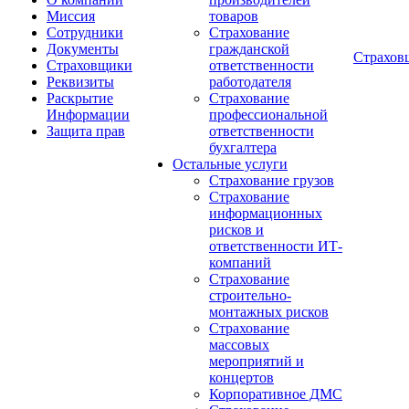
Миссия
товаров
Сотрудники
Страхование
Документы
гражданской
Страхов
Страховщики
ответственности
Реквизиты
работодателя
Раскрытие
Страхование
Информации
профессиональной
Защита прав
ответственности
бухгалтера
Остальные услуги
Страхование грузов
Страхование
информационных
рисков и
ответственности ИТ-
компаний
Страхование
строительно-
монтажных рисков
Страхование
массовых
мероприятий и
концертов
Корпоративное ДМС