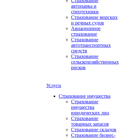
Страхование
автопарка и
спецтехники
Страхование морских
и речных судов
Авиационное
страхование
Страхование
автотранспортных
средств
Страхование
сельскохозяйственных
рисков
Услуги
Страхование имущества
Страхование
имущества
юридических лиц
Страхование
товарных запасов
Страхование складов
Страхование бизнес-