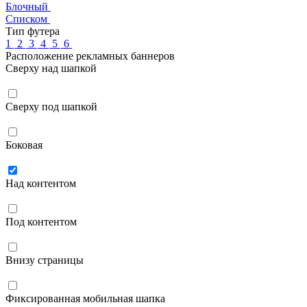
Блочный
Списком
Тип футера
1
2
3
4
5
6
Расположение рекламных баннеров
Сверху над шапкой
Сверху под шапкой
Боковая
Над контентом
Под контентом
Внизу страницы
Фиксированная мобильная шапка